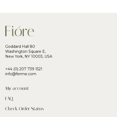
Goddard Hall 80
Washington Square E,
New York, NY 10003, USA
+44 (0) 207 739 1521
info@ferme.com
My account
FAQ
Check Order Status