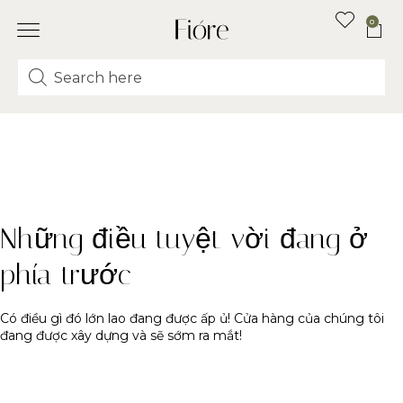
0
Những điều tuyệt vời đang ở
phía trước
Có điều gì đó lớn lao đang được ấp ủ! Cửa hàng của chúng tôi
đang được xây dựng và sẽ sớm ra mắt!