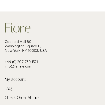
Goddard Hall 80
Washington Square E,
New York, NY 10003, USA
+44 (0) 207 739 1521
info@ferme.com
My account
FAQ
Check Order Status