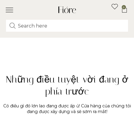
0
Những điều tuyệt vời đang ở
phía trước
Có điều gì đó lớn lao đang được ấp ủ! Cửa hàng của chúng tôi
đang được xây dựng và sẽ sớm ra mắt!