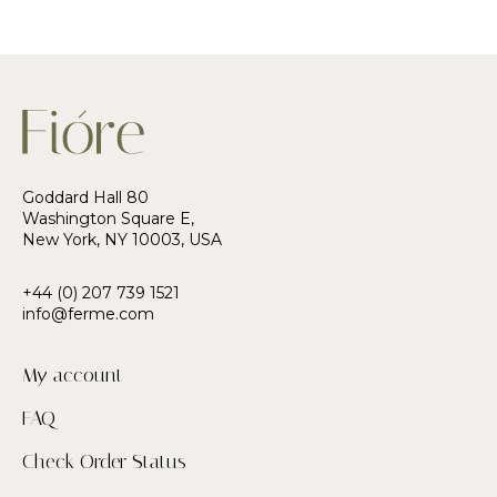
Goddard Hall 80
Washington Square E,
New York, NY 10003, USA
+44 (0) 207 739 1521
info@ferme.com
My account
FAQ
Check Order Status