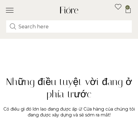
0
Những điều tuyệt vời đang ở
phía trước
Có điều gì đó lớn lao đang được ấp ủ! Cửa hàng của chúng tôi
đang được xây dựng và sẽ sớm ra mắt!