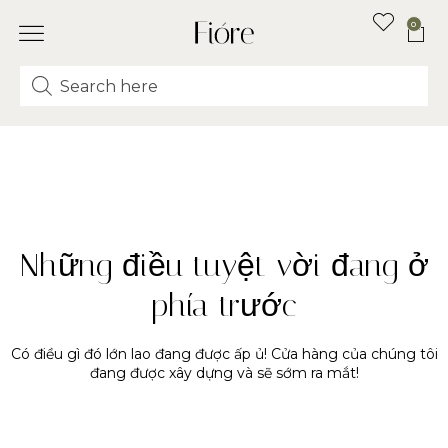
0
Những điều tuyệt vời đang ở
phía trước
Có điều gì đó lớn lao đang được ấp ủ! Cửa hàng của chúng tôi
đang được xây dựng và sẽ sớm ra mắt!