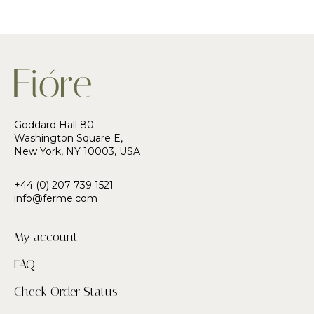
Goddard Hall 80
Washington Square E,
New York, NY 10003, USA
+44 (0) 207 739 1521
info@ferme.com
My account
FAQ
Check Order Status