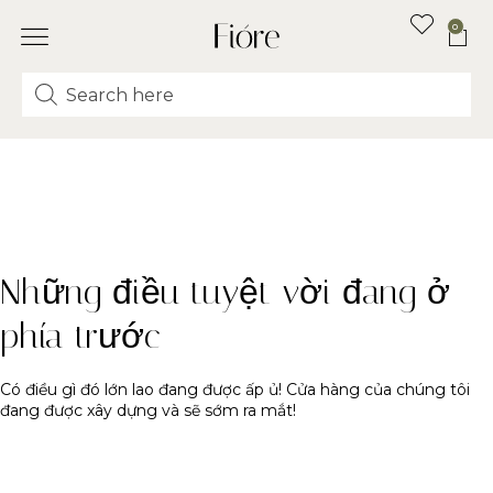
0
Những điều tuyệt vời đang ở
phía trước
Có điều gì đó lớn lao đang được ấp ủ! Cửa hàng của chúng tôi
đang được xây dựng và sẽ sớm ra mắt!