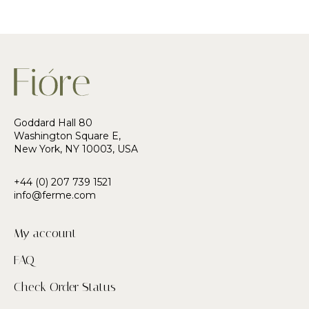
Goddard Hall 80
Washington Square E,
New York, NY 10003, USA
+44 (0) 207 739 1521
info@ferme.com
My account
FAQ
Check Order Status