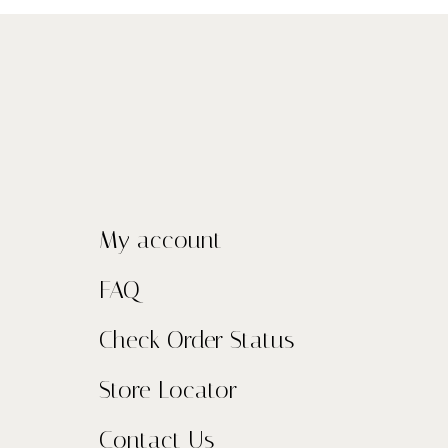
My account
FAQ
Check Order Status
Store Locator
Contact Us