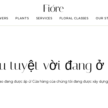
WERS
PLANTS
SERVICES
FLORAL CLASSES
OUR S
u tuyệt vời đang ở 
 lao đang được ấp ủ! Cửa hàng của chúng tôi đang được xây dựng