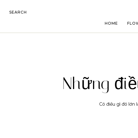
SEARCH
HOME
FLO
Những điề
Có điều gì đó lớn