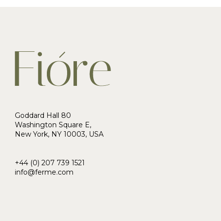
Goddard Hall 80
Washington Square E,
New York, NY 10003, USA
+44 (0) 207 739 1521
info@ferme.com