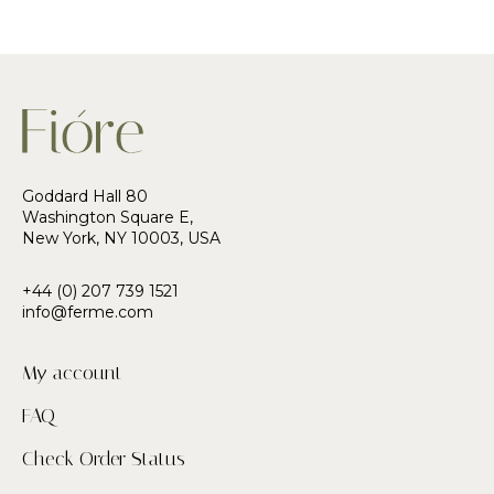
Goddard Hall 80
Washington Square E,
New York, NY 10003, USA
+44 (0) 207 739 1521
info@ferme.com
My account
FAQ
Check Order Status