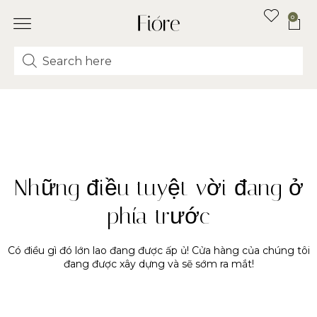
0
Những điều tuyệt vời đang ở
phía trước
Có điều gì đó lớn lao đang được ấp ủ! Cửa hàng của chúng tôi
đang được xây dựng và sẽ sớm ra mắt!