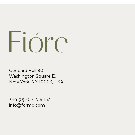
Goddard Hall 80
Washington Square E,
New York, NY 10003, USA
+44 (0) 207 739 1521
info@ferme.com