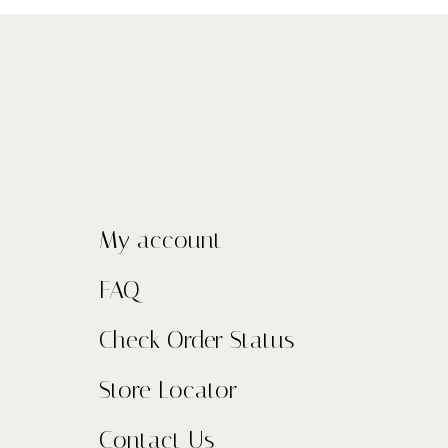
My account
FAQ
Check Order Status
Store Locator
Contact Us