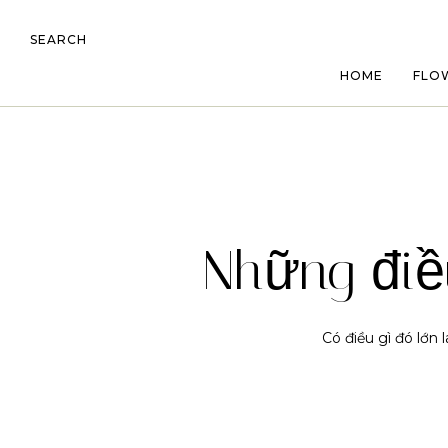
SEARCH
HOME
FLO
Những điề
Có điều gì đó lớn