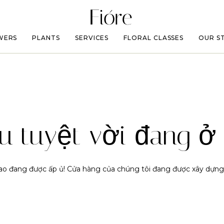
WERS
PLANTS
SERVICES
FLORAL CLASSES
OUR S
u tuyệt vời đang ở 
 lao đang được ấp ủ! Cửa hàng của chúng tôi đang được xây dựng