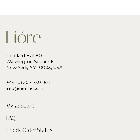
Goddard Hall 80
Washington Square E,
New York, NY 10003, USA
+44 (0) 207 739 1521
info@ferme.com
My account
FAQ
Check Order Status