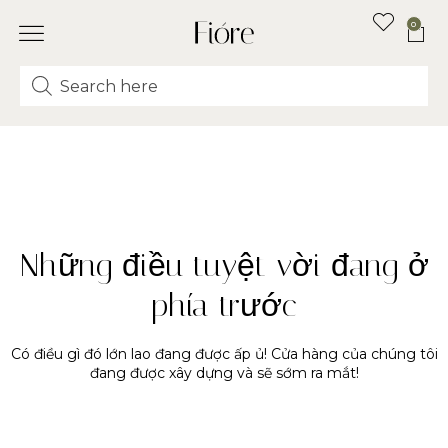
0
Những điều tuyệt vời đang ở
phía trước
Có điều gì đó lớn lao đang được ấp ủ! Cửa hàng của chúng tôi
đang được xây dựng và sẽ sớm ra mắt!