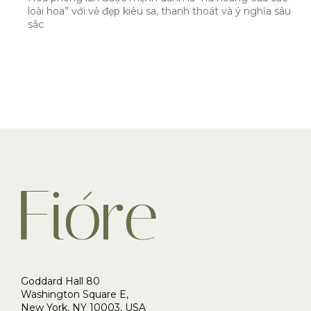
loài hoa” với vẻ đẹp kiêu sa, thanh thoát và ý nghĩa sâu
sắc
Goddard Hall 80
Washington Square E,
New York, NY 10003, USA