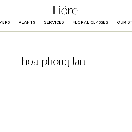
WERS
PLANTS
SERVICES
FLORAL CLASSES
OUR S
hoa phong lan